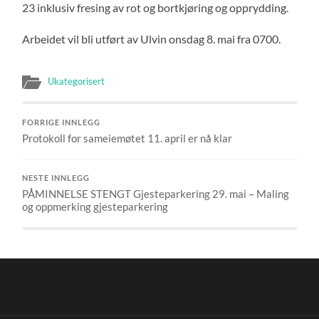
23 inklusiv fresing av rot og bortkjøring og opprydding.
Arbeidet vil bli utført av Ulvin onsdag 8. mai fra 0700.
Ukategorisert
FORRIGE INNLEGG
Protokoll for sameiemøtet 11. april er nå klar
NESTE INNLEGG
PÅMINNELSE STENGT Gjesteparkering 29. mai – Maling
og oppmerking gjesteparkering