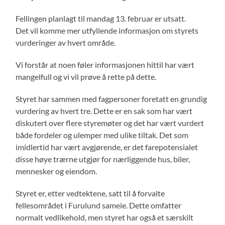
Fellingen planlagt til mandag 13. februar er utsatt.
Det vil komme mer utfyllende informasjon om styrets
vurderinger av hvert område.
Vi forstår at noen føler informasjonen hittil har vært
mangelfull og vi vil prøve å rette på dette.
Styret har sammen med fagpersoner foretatt en grundig
vurdering av hvert tre
.
Dette er en sak som har vært
diskutert over flere styremøter og det har vært vurdert
både fordeler og ulemper med ulike tiltak. Det som
imidlertid har vært avgjørende, er det farepotensialet
disse høye trærne utgjør for nærliggende hus, biler,
mennesker og eiendom.
Styret er, etter vedtektene, satt til å forvalte
fellesområdet i Furulund sameie. Dette omfatter
normalt vedlikehold, men styret har også et særskilt