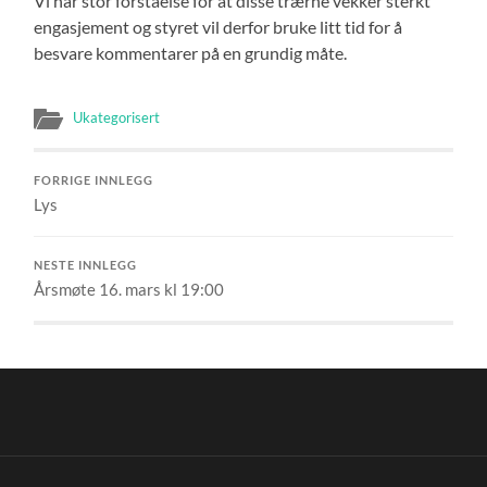
Vi har stor forståelse for at disse trærne vekker sterkt
engasjement og styret vil derfor bruke litt tid for å
besvare kommentarer på en grundig måte.
Ukategorisert
FORRIGE INNLEGG
Lys
NESTE INNLEGG
Årsmøte 16. mars kl 19:00