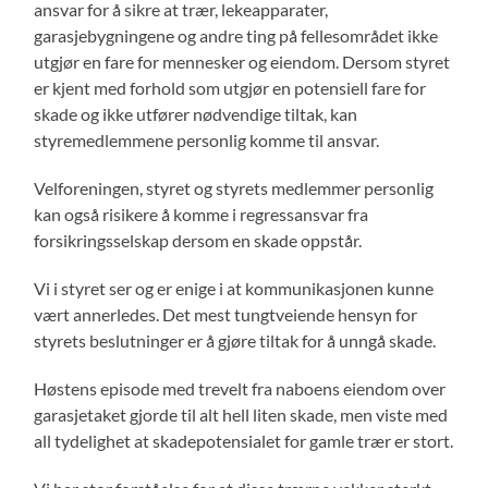
ansvar for å sikre at trær, lekeapparater,
garasjebygningene og andre ting på fellesområdet ikke
utgjør en fare for mennesker og eiendom. Dersom styret
er kjent med forhold som utgjør en potensiell fare for
skade og ikke utfører nødvendige tiltak, kan
styremedlemmene personlig komme til ansvar.
Velforeningen, styret og styrets medlemmer personlig
kan også risikere å komme i regressansvar fra
forsikringsselskap dersom en skade oppstår.
Vi i styret ser og er enige i at kommunikasjonen kunne
vært annerledes. Det mest tungtveiende hensyn for
styrets beslutninger er å gjøre tiltak for å unngå skade.
Høstens episode med trevelt fra naboens eiendom over
garasjetaket gjorde til alt hell liten skade, men viste med
all tydelighet at skadepotensialet for gamle trær er stort.