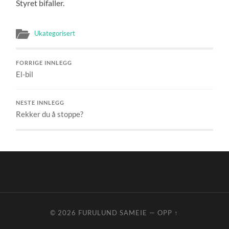
Styret bifaller.
Ukategorisert
FORRIGE INNLEGG
El-bil
NESTE INNLEGG
Rekker du å stoppe?
© 2026
FURULUND SAMEIE
—
OPP ↑