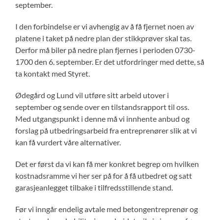
september.
I den forbindelse er vi avhengig av å få fjernet noen av
platene i taket på nedre plan der stikkprøver skal tas.
Derfor må biler på nedre plan fjernes i perioden 0730-
1700 den 6. september. Er det utfordringer med dette, så
ta kontakt med Styret.
Ødegård og Lund vil utføre sitt arbeid utover i
september og sende over en tilstandsrapport til oss.
Med utgangspunkt i denne må vi innhente anbud og
forslag på utbedringsarbeid fra entreprenører slik at vi
kan få vurdert våre alternativer.
Det er først da vi kan få mer konkret begrep om hvilken
kostnadsramme vi her ser på for å få utbedret og satt
garasjeanlegget tilbake i tilfredsstillende stand.
Før vi inngår endelig avtale med betongentreprenør og